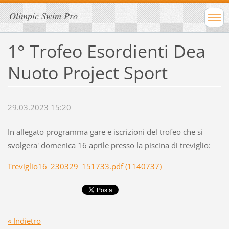
Olimpic Swim Pro
1° Trofeo Esordienti Dea
Nuoto Project Sport
29.03.2023 15:20
In allegato programma gare e iscrizioni del trofeo che si
svolgera' domenica 16 aprile presso la piscina di treviglio:
Treviglio16_230329_151733.pdf (1140737)
« Indietro