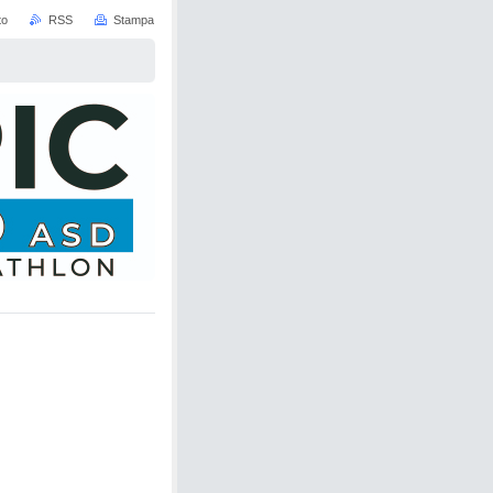
to
RSS
Stampa