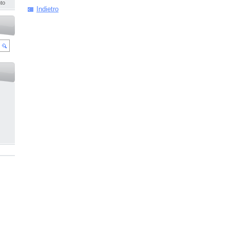
to
Indietro