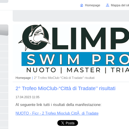
Homepage
Mappa del si
Homepage
|
2° Trofeo MioClub-“Città di Tradate’’ risultati
2° Trofeo MioClub-“Città di Tradate’’ risultati
17.04.2023 11:05
Al seguente link tutti i risultati della manifestazione:
NUOTO - Ficr - 2 Trofeo Mioclub CittÃ di Tradate