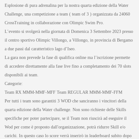
Esplosione di pura adrenalina per la nostra quarta edizione della Water
Challenge, una competizione a team ( team of 3 ) organizzata da 24060
CrossTraining in collaborazione con Olimpic Swim Pro.
L’evento si svolgerà nella giornata di Domenica 3 Settembre 2023 presso
il centro sportivo Olimpic Villongo, a Villongo, in provincia di Bergamo
a due passi dal caratteristico lago d’Iseo.
La gara non prevede la fase di qualifica online ma l’iscrizione permette
di accedere direttamente alla fase live fino a completamento dei 70 slots
disponibili ai team.
Categorie:
Team RX MMM-MMF-MFF Team REGULAR MMM-MMF-FFM
Per tutti i team sono garantiti 3 WOD che sanciranno i vincitori della
quarta edizione della Water challenge. Non sono richieste delle Skills
specifiche per poter partecipare, se il Team non riuscirà ad eseguire il
Wod per come è proposto dall'organizzazione, potrà ridurre Skill e/o
carichi. In questo caso lo score verrà inserirò in leaderboard subito dopo