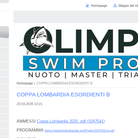
Homepage
Mappa del si
Homepage
|
COPPA LOMBARDIA ESORDIENTI B
COPPA LOMBARDIA ESORDIENTI B
23.03.2026 13:21
AMMESSI
Coppa Lombardia 2026 .pdf (1047541)
PROGRAMMA
https://www.finlombardia.net/Public/DATI/i314.pdf