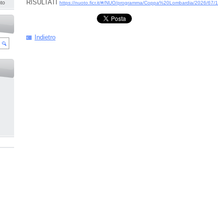
RISULTATI
to
https://nuoto.ficr.it/#/NUO/programma/Coppa%20Lombardia/2026/67/
Indietro