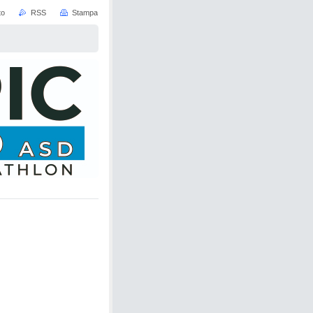
to
RSS
Stampa